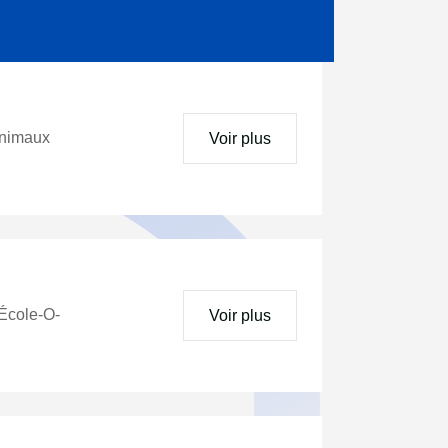
animaux
Voir plus
 École-O-
Voir plus