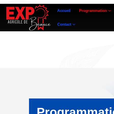
Accueil
Programmation
Contact
Programmati