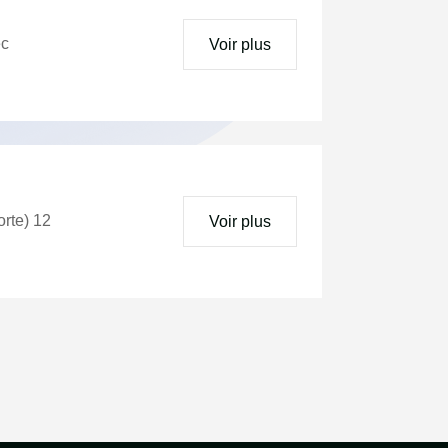
on avec
Voir plus
orte) 12
Voir plus