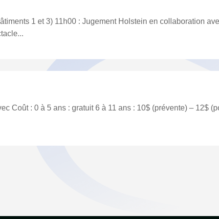
(Bâtiments 1 et 3) 11h00 : Jugement Holstein en collaborati
acle...
c Coût : 0 à 5 ans : gratuit 6 à 11 ans : 10$ (prévente) – 12$ (p