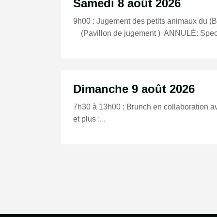
Samedi 8 août 2026
9h00 : Jugement des petits animaux du 
(Pavillon de jugement ) ANNULÉ: Spect
Dimanche 9 août 2026
7h30 à 13h00 : Brunch en collaboration ave
et plus :...