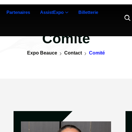
Partenaires
AssistExpo
Billetterie
Comité
Expo Beauce
Contact
Comité