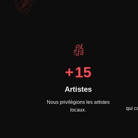
+
15
Artistes
Nous privilègions les artistes
qui c
locaux.