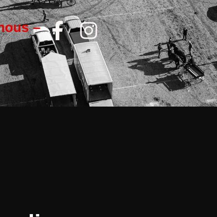
nous –