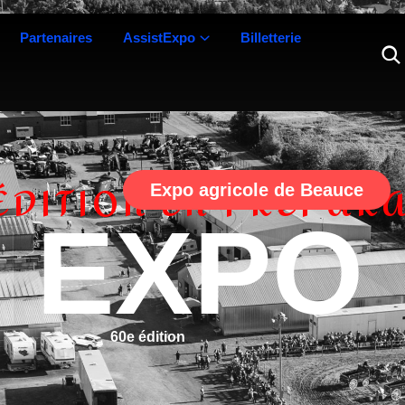
Partenaires
AssistExpo
Billetterie
ÉDITION EN PRÉPAR
Expo agricole de Beauce
EXPO
édition