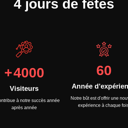
4 jours de fêtes
60
+
4000
Année d'expérie
Visiteurs
Notre bût est d'offrir une nou
ontribue à notre succès année
expérience à chaque fois
après année