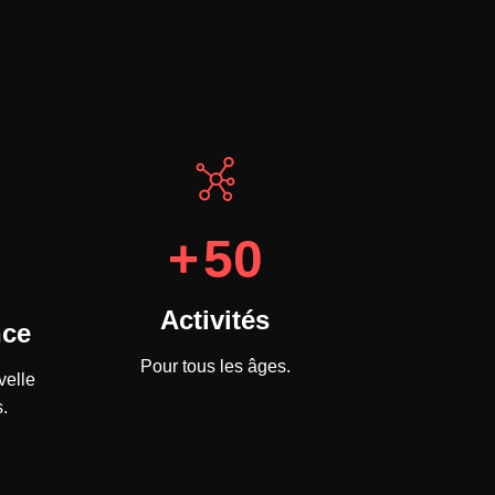
+
50
Activités
nce
Pour tous les âges.
velle
.