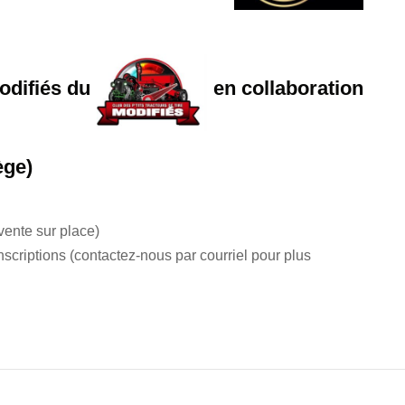
modifiés du
en collaboration
ège)
 vente sur place)
scriptions (contactez-nous par courriel pour plus