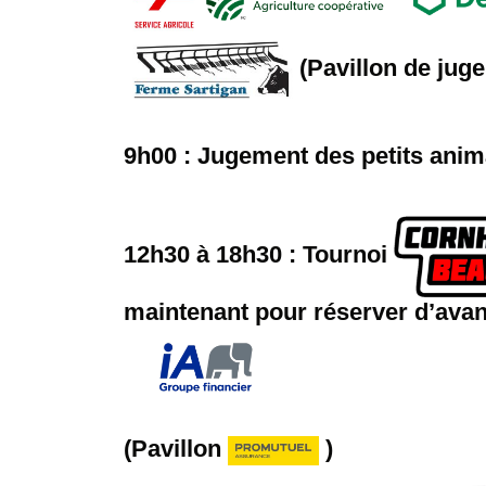
(Pavillon de ju
9h00 : Jugement des petits ani
12h30 à 18h30 : Tournoi
maintenant pour réserver d’ava
(Pavillon
)