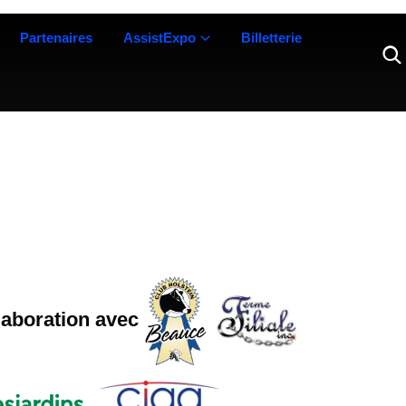
Partenaires
AssistExpo
Billetterie
laboration avec