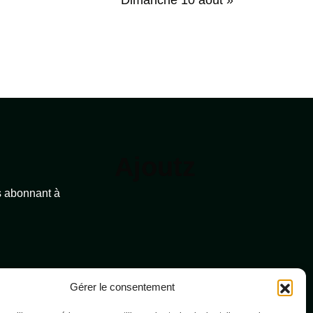
Ajoutz
s abonnant à
Gérer le consentement