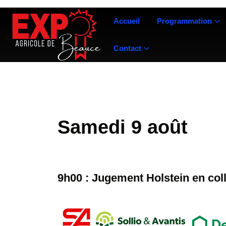
Accueil
Programmation
Contact
Samedi 9 août
9h0
0 : Jugement Holstein en col