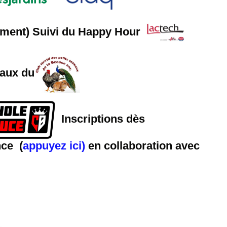
gement) Suivi du Happy Hour
maux du
Inscriptions dès
nce (
appuyez ici)
en collaboration avec