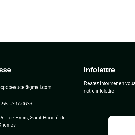
sse
Infolettre
Restez informer en vou
expobeauce@gmail.com
notre infolettre
1-581-397-0636
451 rue Ennis, Saint-Honoré-de-
Shenley